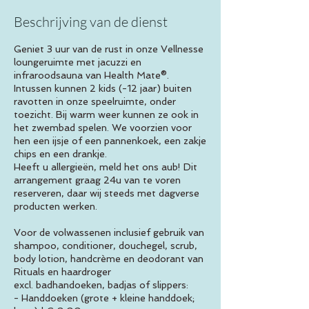
Beschrijving van de dienst
Geniet 3 uur van de rust in onze Vellnesse
loungeruimte met jacuzzi en
infraroodsauna van Health Mate®.
Intussen kunnen 2 kids (-12 jaar) buiten
ravotten in onze speelruimte, onder
toezicht. Bij warm weer kunnen ze ook in
het zwembad spelen. We voorzien voor
hen een ijsje of een pannenkoek, een zakje
chips en een drankje.
Heeft u allergieën, meld het ons aub! Dit
arrangement graag 24u van te voren
reserveren, daar wij steeds met dagverse
producten werken.
Voor de volwassenen inclusief gebruik van
shampoo, conditioner, douchegel, scrub,
body lotion, handcrème en deodorant van
Rituals en haardroger
excl. badhandoeken, badjas of slippers:
- Handdoeken (grote + kleine handdoek;