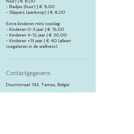
huur) | € 8,00
- Badjas (huur) | € 9,00
- Slippers (aankoop) | € 8,00
Extra kinderen mits toeslag:
- Kinderen 0-3 jaar | € 15,00
- Kinderen 4-12 jaar | € 30,00
- Kinderen +13 jaar | € 40 (alleen
toegelaten in de wellness)
Contactgegevens
Doornstraat 143, Temse, België
Arrangementen
Huisregels
Velnesse Lounge